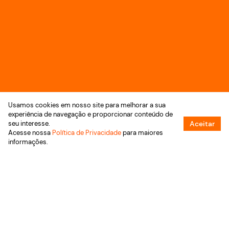
Usamos cookies em nosso site para melhorar a sua
experiência de navegação e proporcionar conteúdo de
seu interesse.
Aceitar
Acesse nossa
Política de Privacidade
para maiores
informações.
Encontre o que você procura