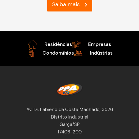
Saiba mais
Residências
Empresas
Condomínios
Indústrias
Av. Dr. Labieno da Costa Machado, 3526
Distrito Industrial
Garça/SP
17406-200