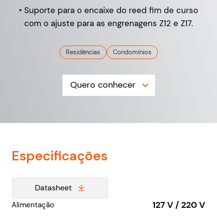
• Suporte para o encaixe do reed fim de curso
com o ajuste para as engrenagens Z12 e Z17.
Residências
Condomínios
Quero conhecer
Especificações
Datasheet
127 V / 220 V
Alimentação