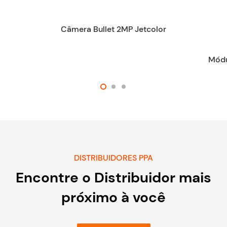
Câmera Bullet 2MP Jetcolor
Módu
DISTRIBUIDORES PPA
Encontre o Distribuidor mais
próximo à você