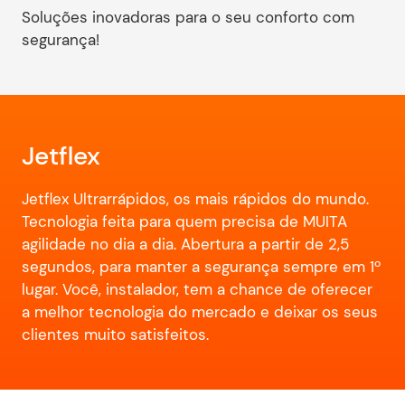
Soluções inovadoras para o seu conforto com
segurança!
Jetflex
Jetflex Ultrarrápidos, os mais rápidos do mundo.
Tecnologia feita para quem precisa de MUITA
agilidade no dia a dia. Abertura a partir de 2,5
segundos, para manter a segurança sempre em 1º
lugar. Você, instalador, tem a chance de oferecer
a melhor tecnologia do mercado e deixar os seus
clientes muito satisfeitos.