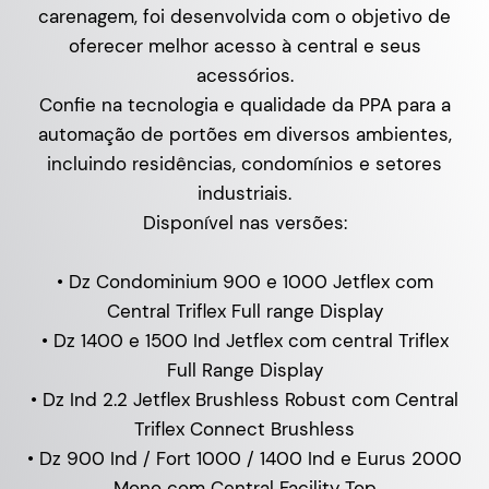
carenagem, foi desenvolvida com o objetivo de
oferecer melhor acesso à central e seus
acessórios.
Confie na tecnologia e qualidade da PPA para a
automação de portões em diversos ambientes,
incluindo residências, condomínios e setores
industriais.
Disponível nas versões:
• Dz Condominium 900 e 1000 Jetflex com
Central Triflex Full range Display
• Dz 1400 e 1500 Ind Jetflex com central Triflex
Full Range Display
• Dz Ind 2.2 Jetflex Brushless Robust com Central
Triflex Connect Brushless
• Dz 900 Ind / Fort 1000 / 1400 Ind e Eurus 2000
Mono com Central Facility Top