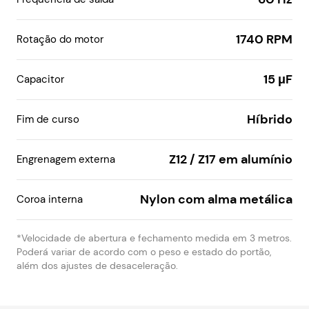
1740 RPM
Rotação do motor
15 μF
Capacitor
Híbrido
Fim de curso
Z12 / Z17 em alumínio
Engrenagem externa
Nylon com alma metálica
Coroa interna
*Velocidade de abertura e fechamento medida em 3 metros.
Poderá variar de acordo com o peso e estado do portão,
além dos ajustes de desaceleração.