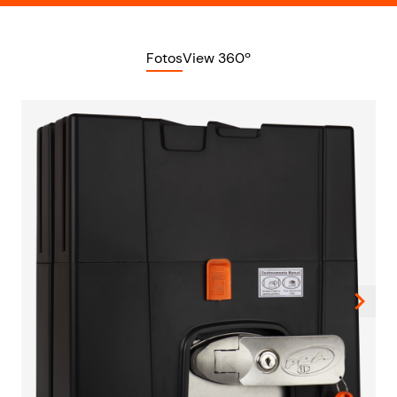
Fotos
View 360º