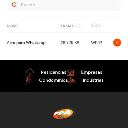
NOME
TAMANHO
TIPO
Arte para Whatsapp
285.75 KB
WEBP
Residências
Empresas
Condomínios
Indústrias