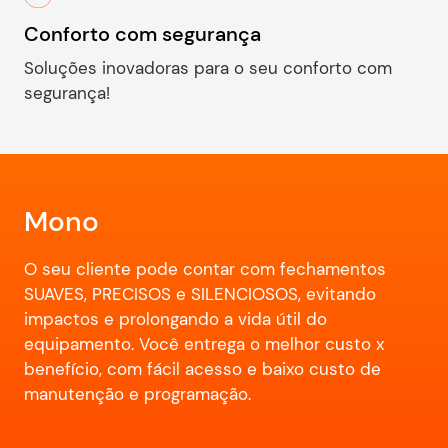
Conforto com segurança
Soluções inovadoras para o seu conforto com
segurança!
Mono
O seu cliente pode contar com fechamentos
SUAVES, PRECISOS e SILENCIOSOS, evitando
impactos e prolongando a vida útil do
equipamento. Você entrega o melhor custo x
benefício, com fácil acesso e baixo custo de
manutenção e programação.