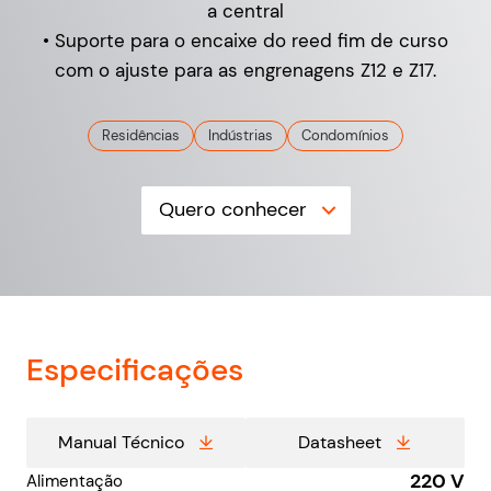
a central
• Suporte para o encaixe do reed fim de curso
com o ajuste para as engrenagens Z12 e Z17.
Residências
Indústrias
Condomínios
Quero conhecer
Especificações
Manual Técnico
Datasheet
220 V
Alimentação