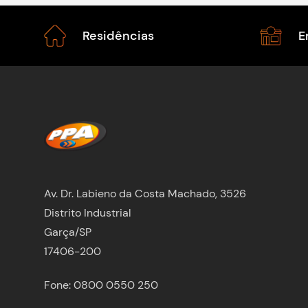
Residências
E
Av. Dr. Labieno da Costa Machado, 3526
Distrito Industrial
Garça/SP
17406-200
Fone: 0800 0550 250