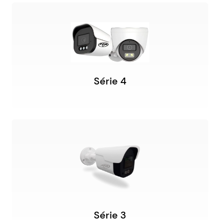
Série 4
Série 3