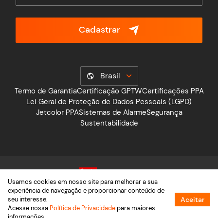
Cadastrar
Brasil
Termo de Garantia
Certificação GPTW
Certificações PPA
Lei Geral de Proteção de Dados Pessoais (LGPD)
Jetcolor PPA
Sistemas de Alarme
Segurança
Sustentabilidade
Usamos cookies em nosso site para melhorar a sua
experiência de navegação e proporcionar conteúdo de
seu interesse.
Aceitar
Acesse nossa
Política de Privacidade
para maiores
informações.