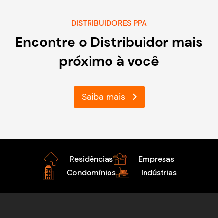
DISTRIBUIDORES PPA
Encontre o Distribuidor mais
próximo à você
Saiba mais
Residências
Empresas
Condomínios
Indústrias