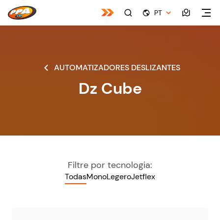
PT
AUTOMATIZADORES DESLIZANTES
Dz Cube
Filtre por tecnologia:
Todas
Mono
Legero
Jetflex