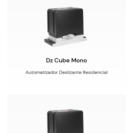
Dz Cube Mono
Automatizador Deslizante Residencial