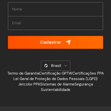
Cadastrar
Brasil
Termo de Garantia
Certificação GPTW
Certificações PPA
Lei Geral de Proteção de Dados Pessoais (LGPD)
Jetcolor PPA
Sistemas de Alarme
Segurança
Sustentabilidade